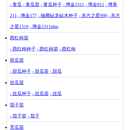
- 黄瓜
- 黄瓜苗
- 黄瓜种子
- 博金2311
- 博金912
- 博美
211
- 博金177
- 驰腾砧龙砧木种子
- 东方之星999
- 东方
之星1519
- 博金2311plus
西红柿苗
- 西红柿种子
- 西红柿苗
- 西红柿
甜瓜苗
- 甜瓜种子
- 甜瓜苗
- 甜瓜
丝瓜苗
- 丝瓜种子
- 丝瓜苗
- 丝瓜
茄子苗
- 茄子苗
- 茄子
苦瓜苗