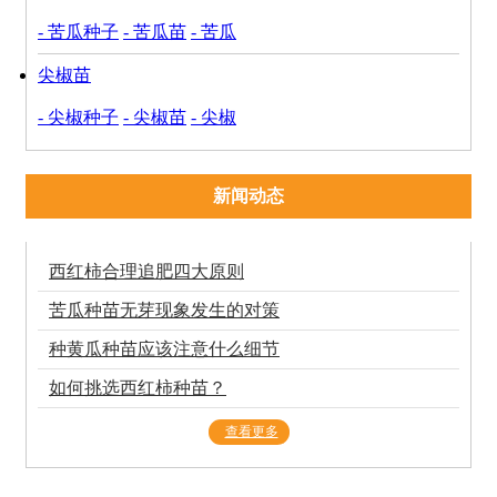
- 苦瓜种子
- 苦瓜苗
- 苦瓜
尖椒苗
- 尖椒种子
- 尖椒苗
- 尖椒
新闻动态
西红柿合理追肥四大原则
苦瓜种苗无芽现象发生的对策
种黄瓜种苗应该注意什么细节
如何挑选西红柿种苗？
查看更多