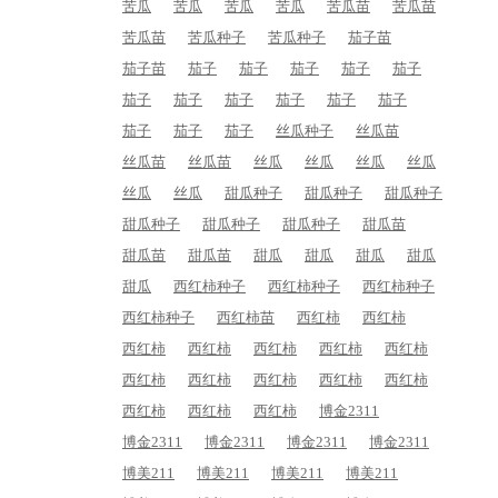
苦瓜
苦瓜
苦瓜
苦瓜
苦瓜苗
苦瓜苗
苦瓜苗
苦瓜种子
苦瓜种子
茄子苗
茄子苗
茄子
茄子
茄子
茄子
茄子
茄子
茄子
茄子
茄子
茄子
茄子
茄子
茄子
茄子
丝瓜种子
丝瓜苗
丝瓜苗
丝瓜苗
丝瓜
丝瓜
丝瓜
丝瓜
丝瓜
丝瓜
甜瓜种子
甜瓜种子
甜瓜种子
甜瓜种子
甜瓜种子
甜瓜种子
甜瓜苗
甜瓜苗
甜瓜苗
甜瓜
甜瓜
甜瓜
甜瓜
甜瓜
西红柿种子
西红柿种子
西红柿种子
西红柿种子
西红柿苗
西红柿
西红柿
西红柿
西红柿
西红柿
西红柿
西红柿
西红柿
西红柿
西红柿
西红柿
西红柿
西红柿
西红柿
西红柿
博金2311
博金2311
博金2311
博金2311
博金2311
博美211
博美211
博美211
博美211