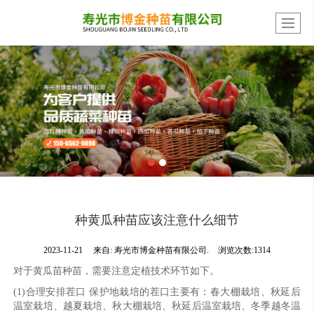
种黄瓜种苗应该注意什么细节
2023-11-21
来自:
寿光市博金种苗有限公司.
浏览次数:1314
对于黄瓜苗种苗，需要注意定植技术环节如下。
(1)合理安排茬口 保护地栽培的茬口主要有：春大棚栽培、秋延后
温室栽培、越夏栽培、秋大棚栽培、秋延后温室栽培、冬季越冬温