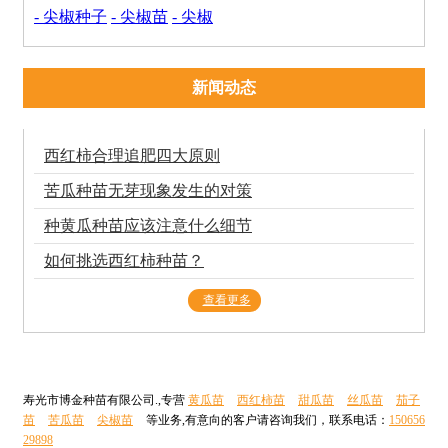
- 尖椒种子
- 尖椒苗
- 尖椒
新闻动态
西红柿合理追肥四大原则
苦瓜种苗无芽现象发生的对策
种黄瓜种苗应该注意什么细节
如何挑选西红柿种苗？
查看更多
寿光市博金种苗有限公司.,专营
黄瓜苗
西红柿苗
甜瓜苗
丝瓜苗
茄子
苗
苦瓜苗
尖椒苗
等业务,有意向的客户请咨询我们，联系电话：
150656
29898