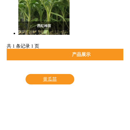
西红柿苗
共 1 条记录 1 页
产品展示
黄瓜苗
黄瓜
黄瓜苗
黄瓜种子
博金2311