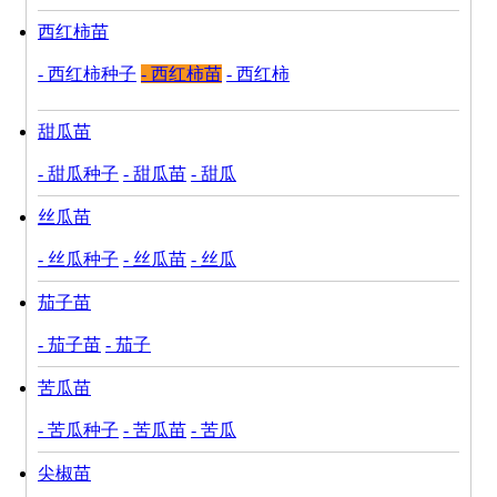
西红柿苗
- 西红柿种子
- 西红柿苗
- 西红柿
甜瓜苗
- 甜瓜种子
- 甜瓜苗
- 甜瓜
丝瓜苗
- 丝瓜种子
- 丝瓜苗
- 丝瓜
茄子苗
- 茄子苗
- 茄子
苦瓜苗
- 苦瓜种子
- 苦瓜苗
- 苦瓜
尖椒苗