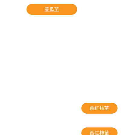
柿苗
黄瓜苗
黄瓜
黄瓜苗
黄瓜种子
博金2311
博金912
博美211
博金177
驰腾砧龙砧木种子
西红柿苗
东方之星999
西红柿种子
东方之星1519
西红柿苗