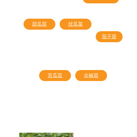
博金2311plus
西红柿
甜瓜苗
丝瓜苗
甜瓜种子
丝瓜种子
茄子苗
甜瓜苗
丝瓜苗
茄子苗
甜瓜
丝瓜
茄子
苦瓜苗
尖椒苗
苦瓜种子
尖椒种子
苦瓜苗
尖椒苗
苦瓜
尖椒