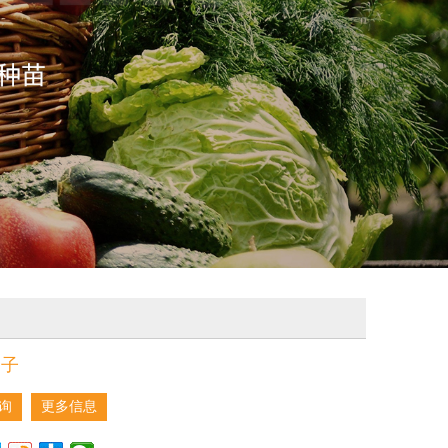
种子
询
更多信息