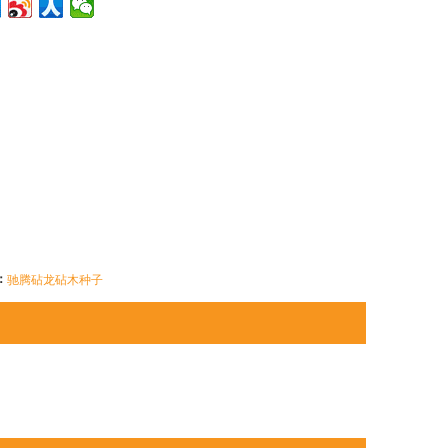
：
驰腾砧龙砧木种子