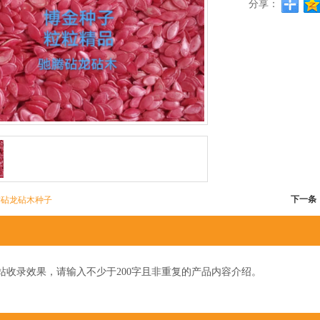
分享：
下一条
腾砧龙砧木种子
站收录效果，请输入不少于200字且非重复的产品内容介绍。